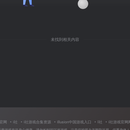
未找到相关内容
中国官网
i社
i社游戏合集资源
illusion中国游戏入口
I社
i社游戏官网
适量游戏有益身心健康，请勿长时间沉迷游戏，注意保护视力并预防近视，保重身体！