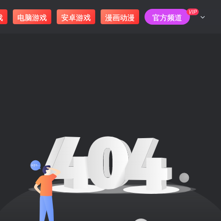
VIP
戏
电脑游戏
安卓游戏
漫画动漫
官方频道