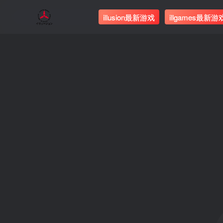
illusion最新游戏
illgames最新游