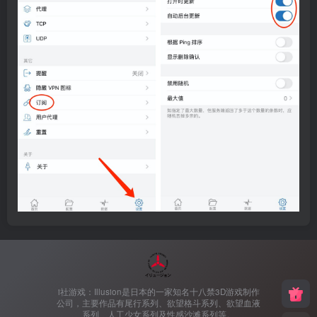
i社游戏：Illusion是日本的一家知名十八禁3D游戏制作
公司，主要作品有尾行系列、欲望格斗系列、欲望血液
系列、人工少女系列及性感沙滩系列等。