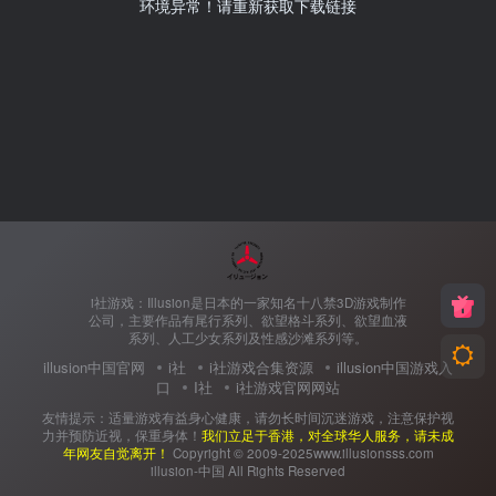
环境异常！请重新获取下载链接
i社游戏：Illusion是日本的一家知名十八禁3D游戏制作
公司，主要作品有尾行系列、欲望格斗系列、欲望血液
系列、人工少女系列及性感沙滩系列等。
illusion中国官网
i社
i社游戏合集资源
illusion中国游戏入
口
I社
i社游戏官网网站
友情提示：适量游戏有益身心健康，请勿长时间沉迷游戏，注意保护视
力并预防近视，保重身体！
我们立足于香港，对全球华人服务，请未成
年网友自觉离开！
Copyright © 2009-2025www.illusionsss.com
illusion-中国 All Rights Reserved