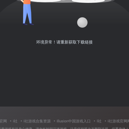
环境异常！请重新获取下载链接
中国官网
i社
i社游戏合集资源
illusion中国游戏入口
I社
i社游戏官网
适量游戏有益身心健康，请勿长时间沉迷游戏，注意保护视力并预防近视，保重身体！