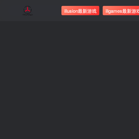
illusion最新游戏
illgames最新游