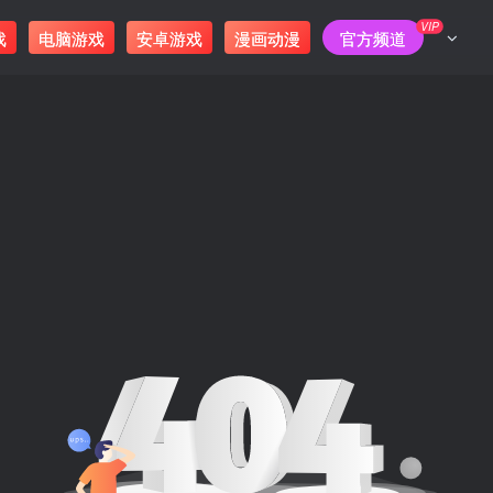
VIP
戏
电脑游戏
安卓游戏
漫画动漫
官方频道