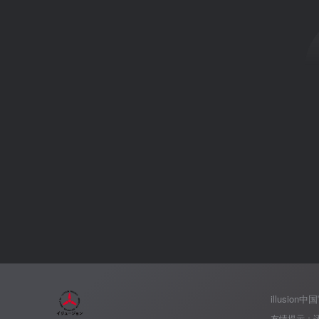
illusion
友情提示：