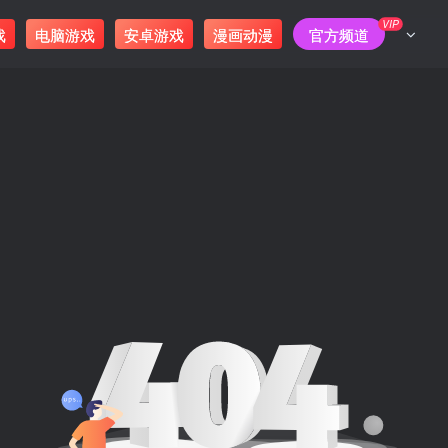
VIP
戏
电脑游戏
安卓游戏
漫画动漫
官方频道