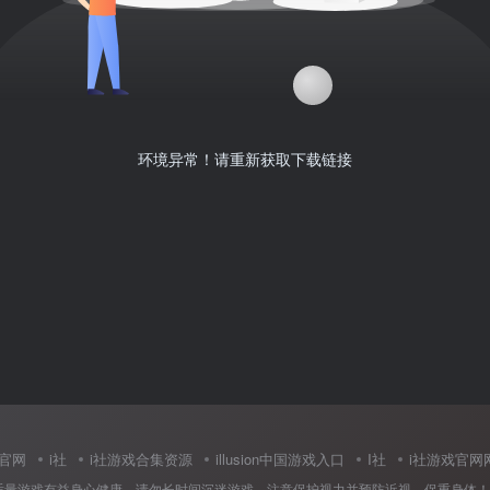
环境异常！请重新获取下载链接
中国官网
i社
i社游戏合集资源
illusion中国游戏入口
I社
i社游戏官网
适量游戏有益身心健康，请勿长时间沉迷游戏，注意保护视力并预防近视，保重身体！