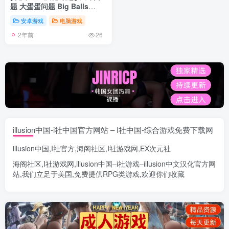
题 大蛋蛋问题 Big Balls
Problem v0.4 PC+安卓汉化版
安卓游戏
电脑游戏
[百度][3.6G]』
2年前
26
illusion中国-i社中国官方网站 – I社中国-综合游戏免费下载网
illusion中国
,
I社官方
,
海阁社区
,
I社游戏网
,
EX次元社
海阁社区
,
I社游戏网
,
illusion中国
–
i社游戏
–
illusion中文汉化官方网
站
,我们立足于美国,免费提供
RPG类游戏
,欢迎你们收藏