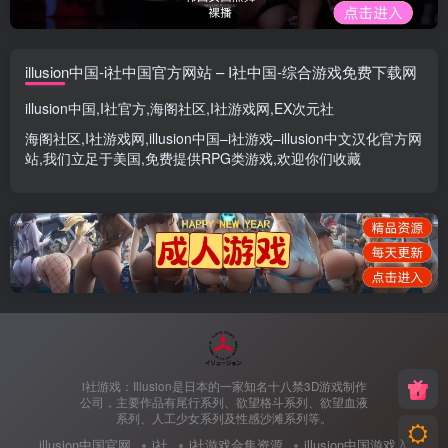
illusion中国-i社中国官方网站 – I社中国-综合游戏免费下载网
illusion中国
,
I社官方
,
海阁社区
,
I社游戏网
,
EX次元社
海阁社区
,
I社游戏网
,
illusion中国
–
i社游戏
–
illusion中文汉化官方网
站
,我们立足于美国,免费提供
RPG类游戏
,欢迎你们收藏
i社游戏：Illusion是日本的一家知名十八禁3D游戏制作
公司，主要作品有尾行系列、欲望格斗系列、欲望血液
系列、人工少女系列及性感沙滩系列等。
illusion中国官网
i社
i社游戏合集资源
illusion中国游戏入