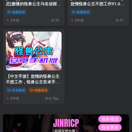
态]傲慢的怪兽公主与名侦探使
怠惰怪兽公主不想工作V1.07
魔V0.82 DEMO 官方中文步兵
官中步兵版+存档[更新][2.1G/
电脑游戏
电脑游戏
版[新作][1.7G]
百度]』
2年前
2年前
39
41
【中文手游】怠惰的怪兽公主
不想工作，怪兽公主安卓手机
版
安卓游戏
电脑游戏
2年前
6.7W+