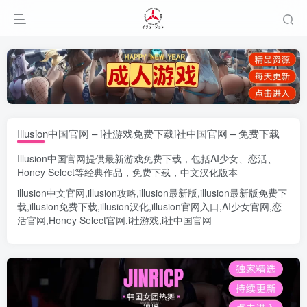
Illusion中国官网 – i社游戏免费下载i社中国官网 – 免费下载
Illusion中国官网
提供最新游戏免费下载，包括
AI少女
、
恋活
、
Honey Select
等经典作品，免费下载，中文汉化版本
illusion中文官网
,
illusion攻略
,
illusion最新版
,
illusion最新版
免费下
载,
illusion免费下载
,
illusion汉化
,
illusion官网入口
,
AI少女官网
,
恋
活官网
,
Honey Select官网
,
i社游戏
,
i社中国官网