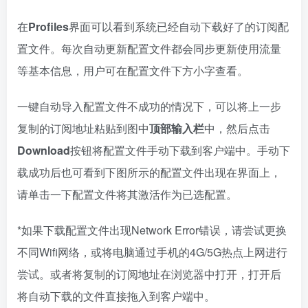
在
Profiles
界面可以看到系统已经自动下载好了的订阅配
置文件。每次自动更新配置文件都会同步更新使用流量
等基本信息，用户可在配置文件下方小字查看。
一键自动导入配置文件不成功的情况下，可以将上一步
复制的订阅地址粘贴到图中
顶部输入栏
中，然后点击
Download
按钮将配置文件手动下载到客户端中。手动下
载成功后也可看到下图所示的配置文件出现在界面上，
请单击一下配置文件将其激活作为已选配置。
*如果下载配置文件出现Network Error错误，请尝试更换
不同Wifi网络，或将电脑通过手机的4G/5G热点上网进行
尝试。或者将复制的订阅地址在浏览器中打开，打开后
将自动下载的文件直接拖入到客户端中。