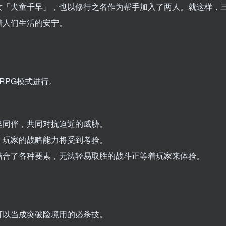
女「犬童千早」，也以修行之名作为帮手加入了两人。就这样，
着人们生活的安宁。
RPG模式进行。
怪同伴，共同对抗迫近的威胁。
，玩家的战略能力将受到考验。
结合了各种要素，无法轻易取胜的战斗正等着玩家来体验。
可以当成突破险境用的必杀技。