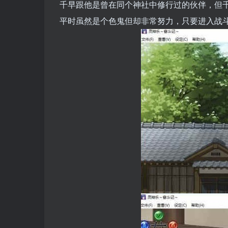
千早跟他是曾在同个神社中修行过的伙伴，但
平时虽然是个色鬼但却非常努力，只要进入战