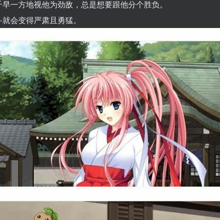
千早一方地视他为劲敌，总是想要跟他分个胜负。
斗就会变得严肃且勇猛。