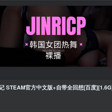
记 STEAM官方中文版+自带全回想[百度][1.6G