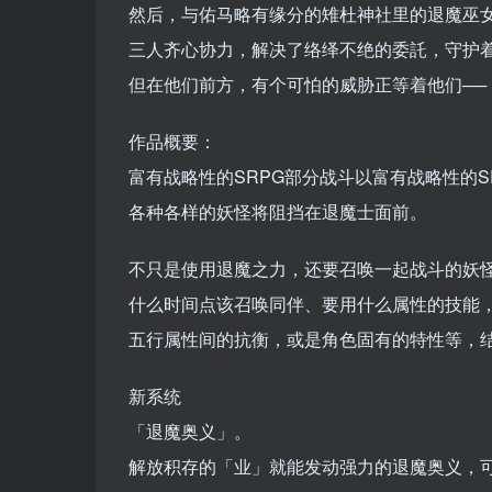
然后，与佑马略有缘分的雉杜神社里的退魔巫
三人齐心协力，解决了络绎不绝的委託，守护
但在他们前方，有个可怕的威胁正等着他们──
作品概要：
富有战略性的SRPG部分战斗以富有战略性的S
各种各样的妖怪将阻挡在退魔士面前。
不只是使用退魔之力，还要召唤一起战斗的妖
什么时间点该召唤同伴、要用什么属性的技能
五行属性间的抗衡，或是角色固有的特性等，
新系统
「退魔奥义」。
解放积存的「业」就能发动强力的退魔奥义，