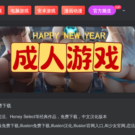
VIP
戏
电脑游戏
安卓游戏
漫画动漫
官方频道
免费下载
恋活
、
Honey Select
等经典作品，免费下载，中文汉化版本
版
免费下载,
illusion免费下载
,
illusion汉化
,
illusion官网入口
,
AI少女官网
,
恋活