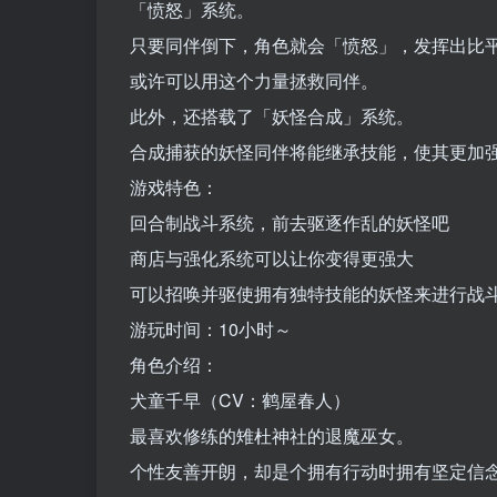
「愤怒」系统。
只要同伴倒下，角色就会「愤怒」，发挥出比
或许可以用这个力量拯救同伴。
此外，还搭载了「妖怪合成」系统。
合成捕获的妖怪同伴将能继承技能，使其更加
游戏特色：
回合制战斗系统，前去驱逐作乱的妖怪吧
商店与强化系统可以让你变得更强大
可以招唤并驱使拥有独特技能的妖怪来进行战
游玩时间：10小时～
角色介绍：
犬童千早（CV：鹤屋春人）
最喜欢修练的雉杜神社的退魔巫女。
个性友善开朗，却是个拥有行动时拥有坚定信