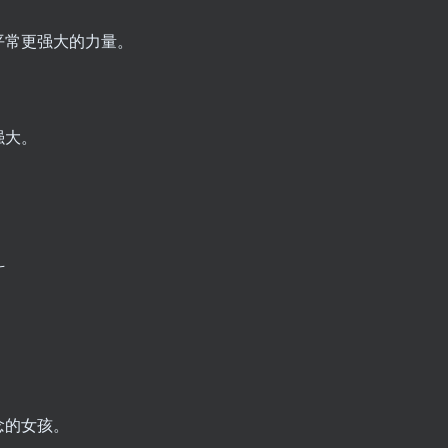
平常更强大的力量。
强大。
斗
念的女孩。