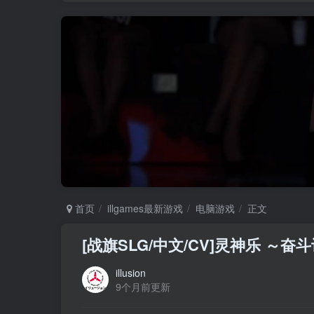
首页
illgames最新游戏
电脑游戏
正文
[战旗SLG/中文/CV]灵神乐 ～奋斗
illusion
9个月前更新