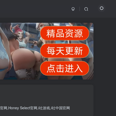
官网
,
Honey Select官网
,
i社游戏
,
i社中国官网