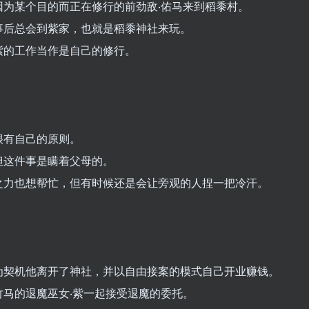
为某个目的而正在修行的前劲敌‧佑马来到稻黍村。
事后总会到紫家，也就是稻黍神社来玩。
紫的工作当作是自己的修行。
很有自己的原则。
但这件事是瞒着父母的。
之力也想帮忙，但有时候还是会让旁观的人捏一把冷汗。
为契机他离开了神社，并以自由接案的模式自己开业赚钱。
马的退魔巫女‧紫一起接受退魔的委托。