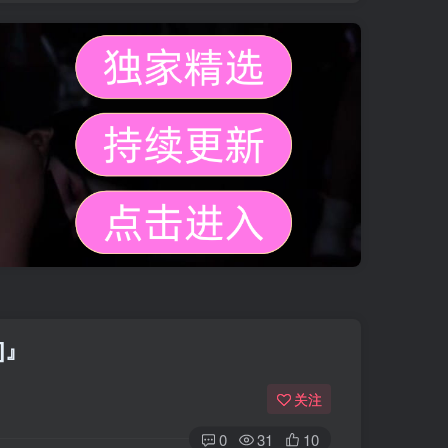
]』
关注
0
31
10