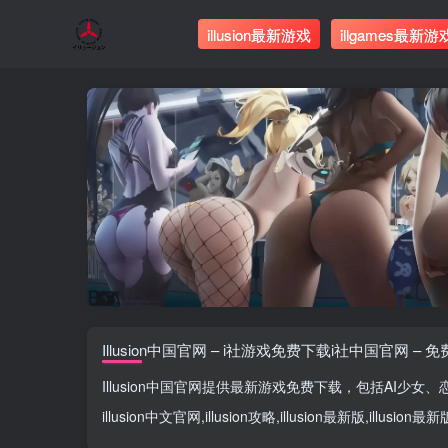
illusion最新游戏
illgames最新游
Illusion中国官网 – i社游戏免费下载i社中国官网 – 
Illusion中国官网
提供最新游戏免费下载，包括
AI少女
、
illusion中文官网
,
illusion攻略
,
illusion最新版
,
illusion最新