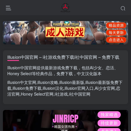
Illusion中国官网 – i社游戏免费下载i社中国官网 – 免费下载
Illusion中国官网
提供最新游戏免费下载，包括
AI少女
、
恋活
、
Honey Select
等经典作品，免费下载，中文汉化版本
illusion中文官网
,
illusion攻略
,
illusion最新版
,
illusion最新版
免费下
载,
illusion免费下载
,
illusion汉化
,
illusion官网入口
,
AI少女官网
,
恋
活官网
,
Honey Select官网
,
i社游戏
,
i社中国官网