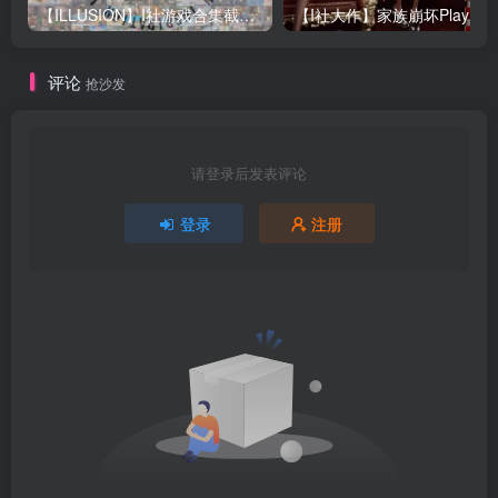
【ILLUSION】I社游戏合集截至2025 无修正汉化硬盘纯净版手慢无[微云/OD]
评论
抢沙发
请登录后发表评论
登录
注册