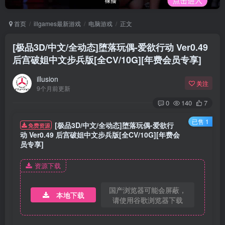
首页
illgames最新游戏
电脑游戏
正文
[极品3D/中文/全动态]堕落玩偶-爱欲行动 Ver0.49
后宫破姐中文步兵版[全CV/10G][年费会员专享]
illusion
关注
9个月前更新
0
140
7
已售 1
[极品3D/中文/全动态]堕落玩偶-爱欲行
免费资源
动 Ver0.49 后宫破姐中文步兵版[全CV/10G][年费会
员专享]
资源下载
国产浏览器可能会屏蔽，
本地下载
请使用谷歌浏览器下载