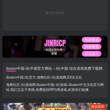
暂无评论内容
illusion中国-i社中国官方网站 – I社中国-综合游戏免费下载网
illusion中国
,
I社官方
,
海阁社区
,
I社游戏网
,
EX次元社
海阁社区
,
I社游戏网
,
illusion中国
–
i社游戏
–
illusion中文汉化官方网
站
,我们立足于美国,免费提供
RPG类游戏
,欢迎你们收藏