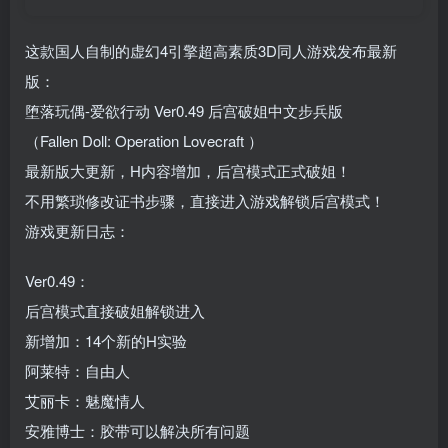
这款国人自制的虚幻4引擎超高素质3D同人游戏发布最新
版：
堕落玩偶-爱欲行动 Ver0.49 后宫破姐中文步兵版
（Fallen Doll: Operation Lovecraft ）
最新版大更新，H内容增加，后宫模式正式破姐！
不用繁琐修改证书步骤，直接进入游戏解锁后宫模式！
游戏更新日志：
Ver0.49：
后宫模式直接破姐解锁进入
新增加：14个新的H实验
阿莱特：自由人
艾丽卡：魅魔情人
安雅博士：胶带可以解决所有问题