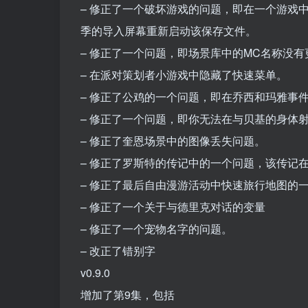
– 修正了一个破坏游戏的问题，即在一个游戏
季的导入屏幕重新启动该保存文件。
– 修正了一个问题，即场景库中的MC名称没有
– 在派对策划者小游戏中隐藏了快速菜单。
– 修正了公鸡的一个问题，即在乔西和玛雅事
– 修正了一个问题，即你无法在与贝基的身体
– 修正了奎恩场景中的图像丢失问题。
– 修正了罗斯特的传记中的一个问题，该传记
– 修正了最后自由漫游活动中快速旅行地图的
– 修正了一个关于与德里克对话的变量
– 修正了一个宠物名字的问题。
– 改正了错别字
v0.9.0
增加了第9集，包括