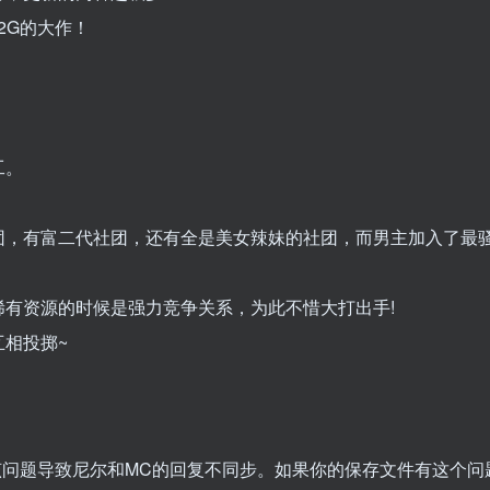
.2G的大作！
工。
团，有富二代社团，还有全是美女辣妹的社团，而男主加入了最
有资源的时候是强力竞争关系，为此不惜大打出手!
相投掷~
该问题导致尼尔和MC的回复不同步。如果你的保存文件有这个问