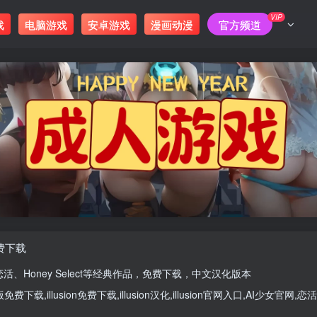
VIP
戏
电脑游戏
安卓游戏
漫画动漫
官方频道
免费下载
恋活
、
Honey Select
等经典作品，免费下载，中文汉化版本
版
免费下载,
illusion免费下载
,
illusion汉化
,
illusion官网入口
,
AI少女官网
,
恋活