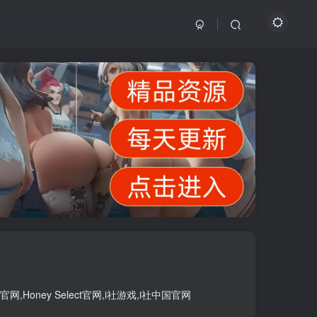
官网
,
Honey Select官网
,
i社游戏
,
i社中国官网