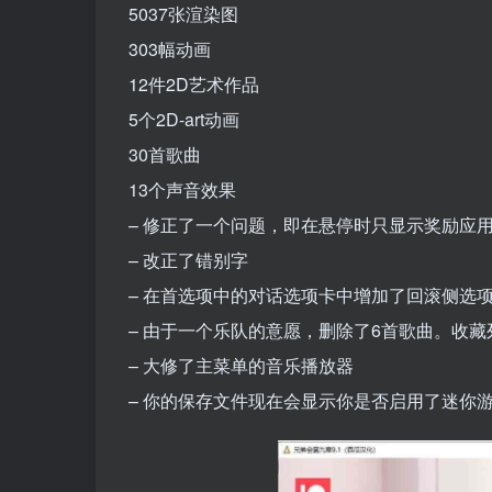
5037张渲染图
303幅动画
12件2D艺术作品
5个2D-art动画
30首歌曲
13个声音效果
– 修正了一个问题，即在悬停时只显示奖励应
– 改正了错别字
– 在首选项中的对话选项卡中增加了回滚侧选
– 由于一个乐队的意愿，删除了6首歌曲。收
– 大修了主菜单的音乐播放器
– 你的保存文件现在会显示你是否启用了迷你游