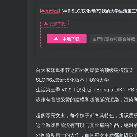
[神作SLG/汉化/动态]我的大学生活第三季 V
免费资源
资源下载
本地下载
国产浏览器可能会屏蔽
向大家隆重推荐这部外网爆款的顶级建模渲染
SLG游戏最新汉化版本！我的大学
生活第三季 V0.9.1 汉化版（Being a D
该作有着超级赞的建模和超细腻的渲染，渲染
超多漂亮女主，每个妹子都各具特色，辨识度
这个游戏目前没有可以与其比肩的作品，绝对
外网热度第一的大作，而且每次更新都超级良