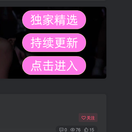
关注
0
76
15