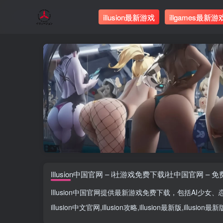
illusion最新游戏
illgames最新游
Illusion中国官网 – i社游戏免费下载i社中国官网 – 
Illusion中国官网
提供最新游戏免费下载，包括
AI少女
、
illusion中文官网
,
illusion攻略
,
illusion最新版
,
illusion最新