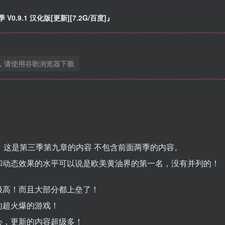
0.9.1 汉化版[更新][7.2G/百度]』
，请使用谷歌浏览器下载
IK）PS：这是第三季第九章的内容 不包含前面两季的内容。
和动态效果的水平可以说是欧美黄油界的第一名，没有并列的！
极高！而且大部分都上垒了！
的超火爆的游戏！
心，更新的内容超级多！