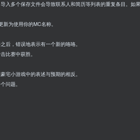
中导入多个保存文件会导致联系人和简历等列表的重复条目。如果
更新为使用你的MC名称。
件之后，错误地表示有一个新的咯咯。
射击比赛中获胜。
在豪宅小游戏中的表述与预期的相反。
一个问题。