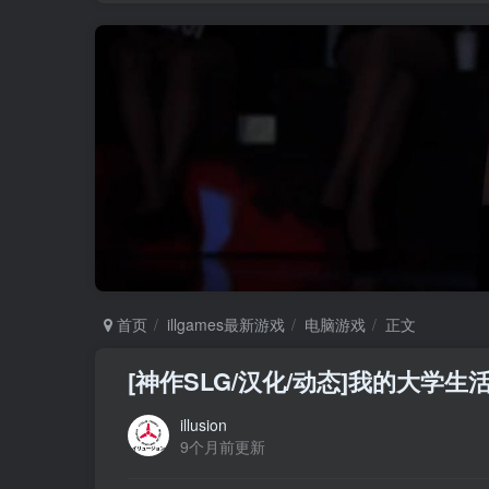
首页
illgames最新游戏
电脑游戏
正文
[神作SLG/汉化/动态]我的大学生活第三
illusion
9个月前更新