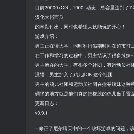
目前20000+CG，1000+动态，总容量达到了7
汉化大佬西瓜
的辛勤付出，同时也希望大伙能玩的开心！
游戏介绍：
男主正在读大学，同时利用假期时间在超市打
在工作和学习的过程中，男主结识了很多辣妹~
男主所在的大学，有很多个社团，有运动员社
没错，男主加入了鸡儿[DIK]这个社团…
男主的鸡儿社团和运动员社团在抢夺辣妹这种稀
碉堡的地方就是他们真的把橡胶的鸡儿当手雷互
更新日志：
v0.9.1
– 修正了尼尔聊天中的一个破坏游戏的问题，