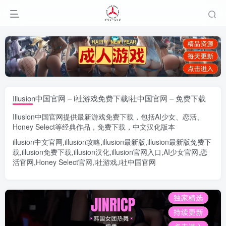
Illusion中国官网 – i社游戏免费下载i社中国官网 – 免费下载
Illusion中国官网
提供最新游戏免费下载，包括
AI少女
、
恋活
、
Honey Select
等经典作品，免费下载，中文汉化版本
illusion中文官网
,
illusion攻略
,
illusion最新版
,
illusion最新版
免费下
载,
illusion免费下载
,
illusion汉化
,
illusion官网入口
,
AI少女官网
,
恋
活官网
,
Honey Select官网
,
i社游戏
,
i社中国官网