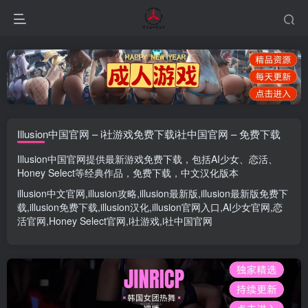
Illusion中国官网 – i社游戏免费下载i社中国官网 – 免费下载
Illusion中国官网
提供最新游戏免费下载，包括
AI少女
、
恋活
、
Honey Select
等经典作品，免费下载，中文汉化版本
illusion中文官网
,
illusion攻略
,
illusion最新版
,
illusion最新版
免费下
载,
illusion免费下载
,
illusion汉化
,
illusion官网入口
,
AI少女官网
,
恋
活官网
,
Honey Select官网
,
i社游戏
,
i社中国官网