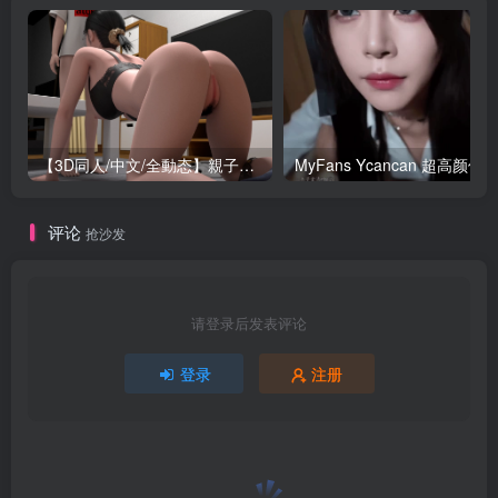
【3D同人/中文/全動态】親子教育：木村聡美和翔平 漢化中文完全版【動畫/新作/全CV/1.8G】
评论
抢沙发
请登录后发表评论
登录
注册